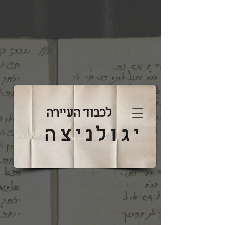
לכבוד העיירה
יגולניצה