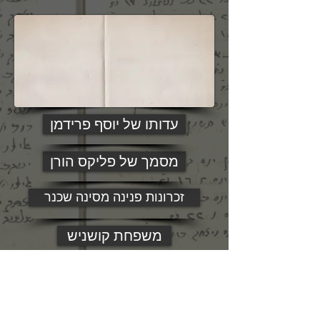
עדותו של יוסף פרידמן
מסמך של פליקס הורן
זכרונות פנינה מסינה שכנר
משפחת קושניש
זכרונות מימי השואה
על ספר היבול