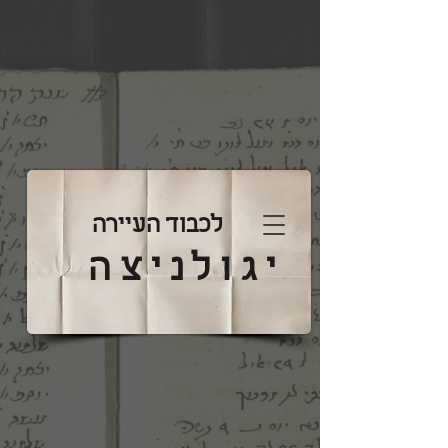
לכבוד העיירה
יגולניצה