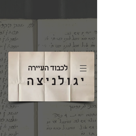
לכבוד העיירה
יגולניצה