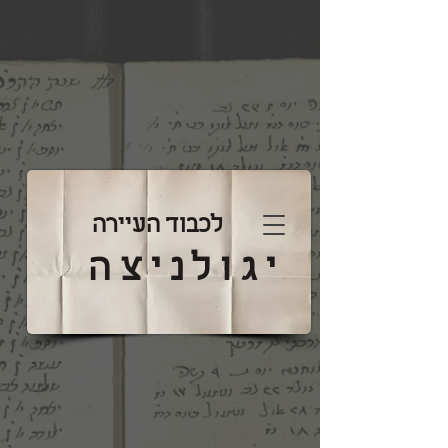
לכבוד העיירה
יגולניצה