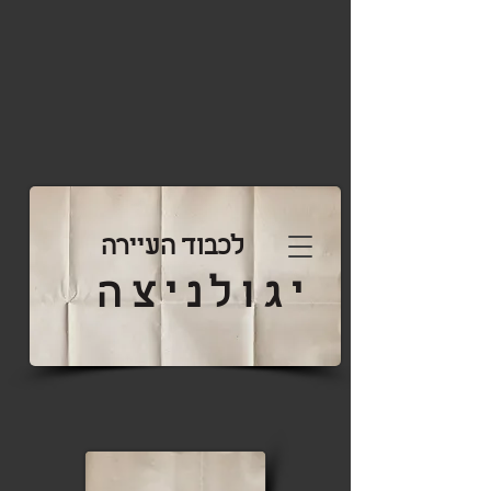
לכבוד העיירה
יגולניצה