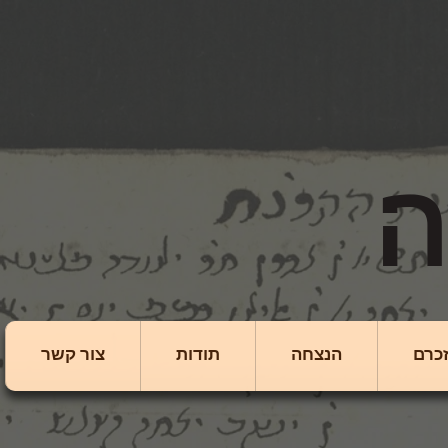
כרם
הנצחה
תודות
צור קשר