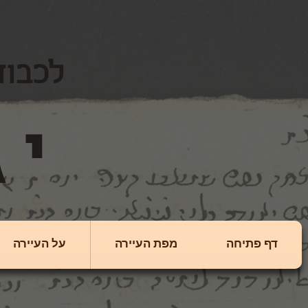
לכבוד
יגולניצה
דף פתיחה
מפת העיירה
על העיירה