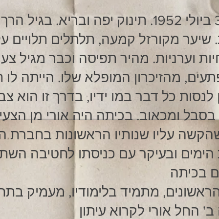
יער מקורזל קמעה, תלתלים תלויים על
יות וערניות. מהיר תפיסה וכבר מגיל צעי
תעים, מהזיכרון המופלא שלו. הייתה לו 
 לנסות כל דבר במו ידיו, בדרך זו הוא צבר
 בסבל ומכאוב. בכיתה היה אורי מן הצעיר
הקשה עליו שנותיו הראשונות בחברת הי
 הימים ובעיקר עם כניסתו לחטיבה השת
הראשונים, מתמיד בלימודיו, מעמיק בתח