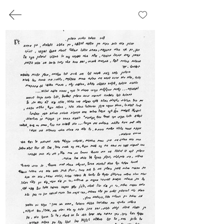
לכבוד העיירה
יגולניצה