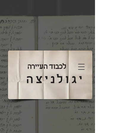
לכבוד העיירה
יגולניצה