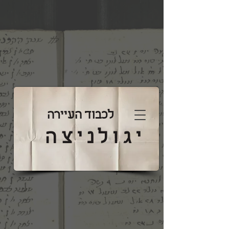
לכבוד העיירה
יגולניצה