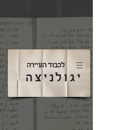
לכבוד העיירה
יגולניצה