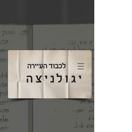
לכבוד העיירה
יגולניצה